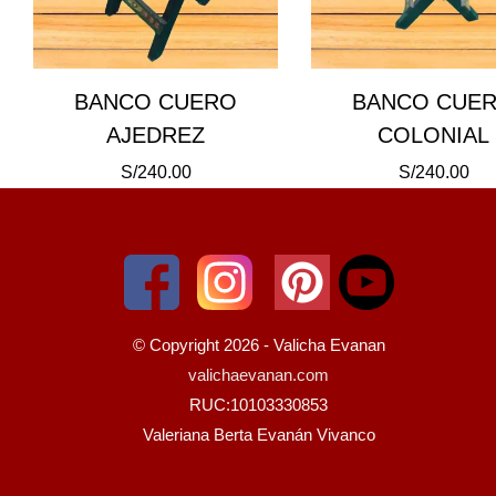
BANCO CUERO
BANCO CUE
AJEDREZ
COLONIAL
S/
240.00
S/
240.00
© Copyright 2026 - Valicha Evanan
valichaevanan.com
RUC:10103330853
Valeriana Berta Evanán Vivanco