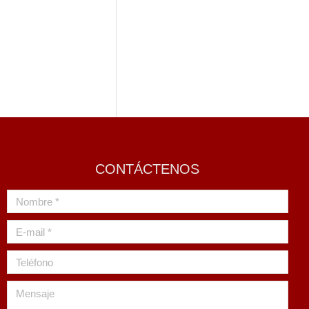
CONTÁCTENOS
Nombre *
E-mail *
Teléfono
Mensaje