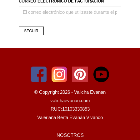
CORREO ELECTRÓNICO DE FACTURACIÓN
SEGUIR
© Copyright 2026 - Valicha Evanan
valichaevanan.com
RUC:10103330853
Valeriana Berta Evanán Vivanco
NOSOTROS