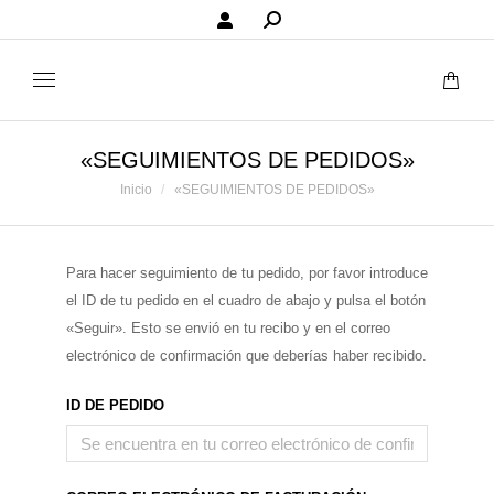
«SEGUIMIENTOS DE PEDIDOS»
Estás aquí:
Inicio
«SEGUIMIENTOS DE PEDIDOS»
Para hacer seguimiento de tu pedido, por favor introduce
el ID de tu pedido en el cuadro de abajo y pulsa el botón
«Seguir». Esto se envió en tu recibo y en el correo
electrónico de confirmación que deberías haber recibido.
ID DE PEDIDO