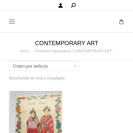
Buscar:
CONTEMPORARY ART
Estás aquí:
Inicio
Productos etiquetados “CONTEMPORARY ART”
Mostrando el único resultado