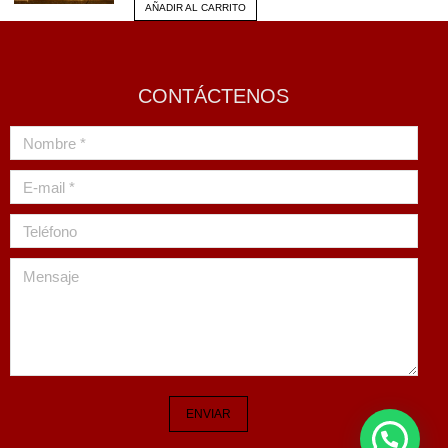
AÑADIR AL CARRITO
CONTÁCTENOS
Nombre *
E-mail *
Teléfono
Mensaje
ENVIAR