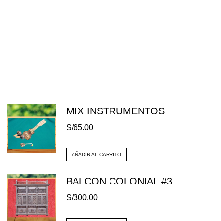
MIX INSTRUMENTOS
S/
65.00
AÑADIR AL CARRITO
BALCON COLONIAL #3
S/
300.00