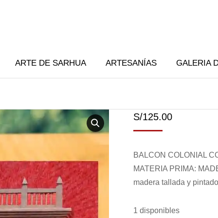
ARTE DE SARHUA
ARTESANÍAS
GALERIA 
S/
125.00
BALCON COLONIAL CO
MATERIA PRIMA: MAD
madera tallada y pinta
1 disponibles