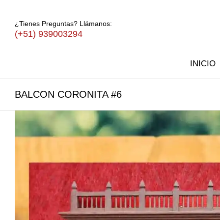
¿Tienes Preguntas? Llámanos:
(+51) 939003294
INICIO
BALCON CORONITA #6