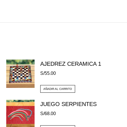
AJEDREZ CERAMICA 1
S/
55.00
AÑADIR AL CARRITO
JUEGO SERPIENTES
S/
68.00