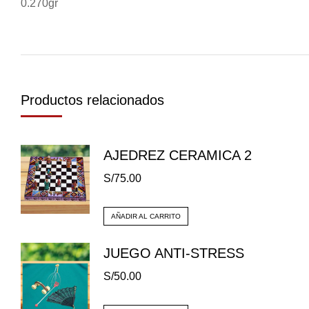
0.270gr
Productos relacionados
AJEDREZ CERAMICA 2
S/
75.00
AÑADIR AL CARRITO
JUEGO ANTI-STRESS
S/
50.00