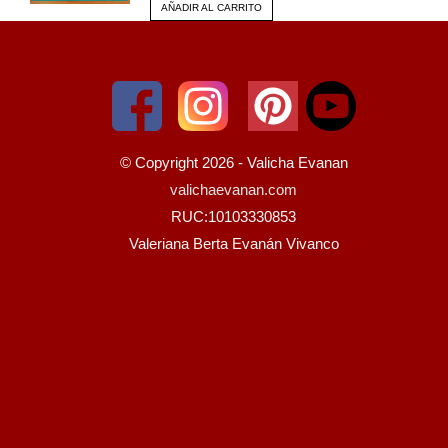
AÑADIR AL CARRITO
© Copyright 2026 - Valicha Evanan
valichaevanan.com
RUC:10103330853
Valeriana Berta Evanán Vivanco