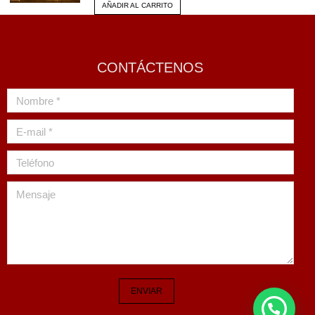
AÑADIR AL CARRITO
CONTÁCTENOS
Nombre *
E-mail *
Teléfono
Mensaje
ENVIAR