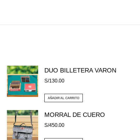
DUO BILLETERA VARON
S/
130.00
AÑADIR AL CARRITO
MORRAL DE CUERO
S/
450.00