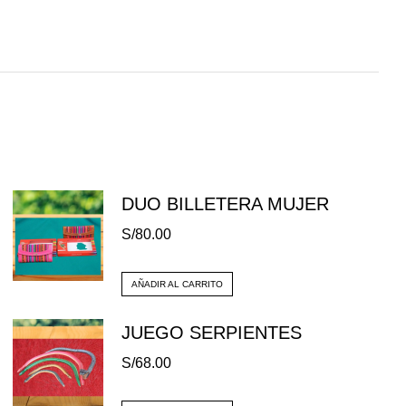
DUO BILLETERA MUJER
S/
80.00
AÑADIR AL CARRITO
JUEGO SERPIENTES
S/
68.00