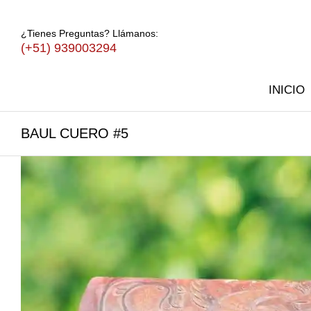
¿Tienes Preguntas? Llámanos:
(+51) 939003294
INICIO
BAUL CUERO #5