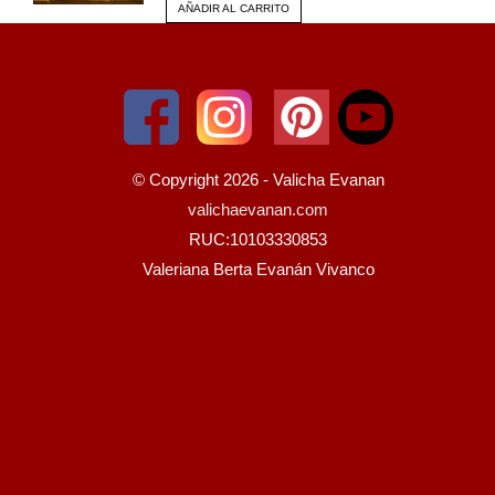
AÑADIR AL CARRITO
© Copyright 2026 - Valicha Evanan
valichaevanan.com
RUC:10103330853
Valeriana Berta Evanán Vivanco