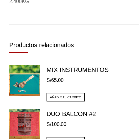
2.400KG
Productos relacionados
MIX INSTRUMENTOS
S/
65.00
AÑADIR AL CARRITO
DUO BALCON #2
S/
100.00