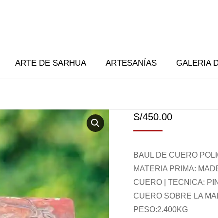
ARTE DE SARHUA
ARTESANÍAS
GALERIA 
S/
450.00
BAUL DE CUERO POLI
MATERIA PRIMA: MAD
CUERO | TECNICA: P
CUERO SOBRE LA MADE
PESO:2.400KG