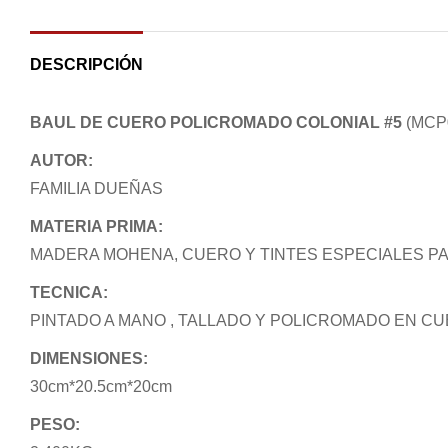
DESCRIPCIÓN
BAUL DE CUERO POLICROMADO COLONIAL #5
(MCP
AUTOR:
FAMILIA DUEÑAS
MATERIA PRIMA:
MADERA MOHENA, CUERO Y TINTES ESPECIALES P
TECNICA:
PINTADO A MANO , TALLADO Y POLICROMADO EN C
DIMENSIONES:
30cm*20.5cm*20cm
PESO: