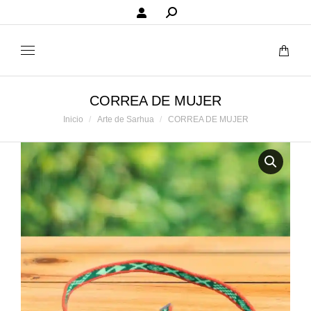
Buscar:
CORREA DE MUJER
Estás aquí:
Inicio
Arte de Sarhua
CORREA DE MUJER