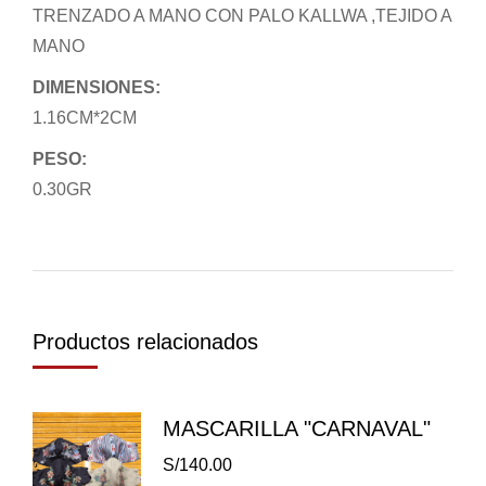
TRENZADO A MANO CON PALO KALLWA ,TEJIDO A
MANO
DIMENSIONES:
1.16CM*2CM
PESO:
0.30GR
Productos relacionados
MASCARILLA "CARNAVAL"
S/
140.00