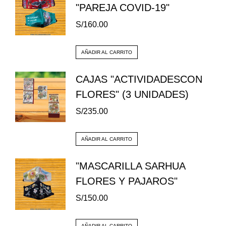
"PAREJA COVID-19"
S/
160.00
AÑADIR AL CARRITO
CAJAS "ACTIVIDADESCON
FLORES" (3 UNIDADES)
S/
235.00
AÑADIR AL CARRITO
"MASCARILLA SARHUA
FLORES Y PAJAROS"
S/
150.00
AÑADIR AL CARRITO