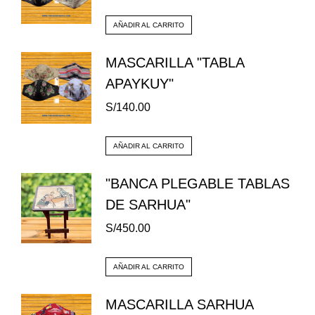
AÑADIR AL CARRITO
MASCARILLA "TABLA
APAYKUY"
S/
140.00
AÑADIR AL CARRITO
"BANCA PLEGABLE TABLAS
DE SARHUA"
S/
450.00
AÑADIR AL CARRITO
MASCARILLA SARHUA