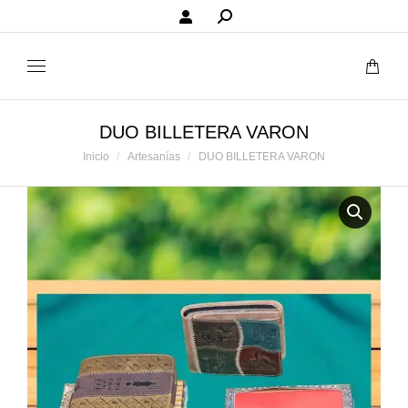
Buscar:
DUO BILLETERA VARON
Estás aquí:
Inicio
Artesanías
DUO BILLETERA VARON