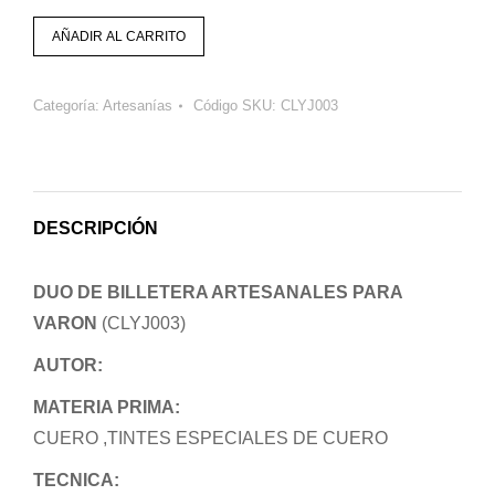
AÑADIR AL CARRITO
Categoría:
Artesanías
Código SKU:
CLYJ003
DESCRIPCIÓN
DUO DE BILLETERA ARTESANALES PARA
VARON
(CLYJ003)
AUTOR:
MATERIA PRIMA:
CUERO ,TINTES ESPECIALES DE CUERO
TECNICA: