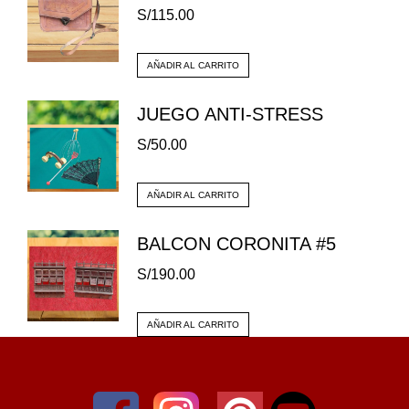
S/
115.00
AÑADIR AL CARRITO
JUEGO ANTI-STRESS
S/
50.00
AÑADIR AL CARRITO
BALCON CORONITA #5
S/
190.00
AÑADIR AL CARRITO