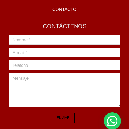
CONTACTO
CONTÁCTENOS
Nombre *
E-mail *
Teléfono
Mensaje
ENVIAR