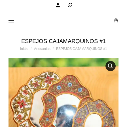
Buscar:
ESPEJOS CAJAMARQUINOS #1
Estás aquí:
Inicio
Artesanías
ESPEJOS CAJAMARQUINOS #1