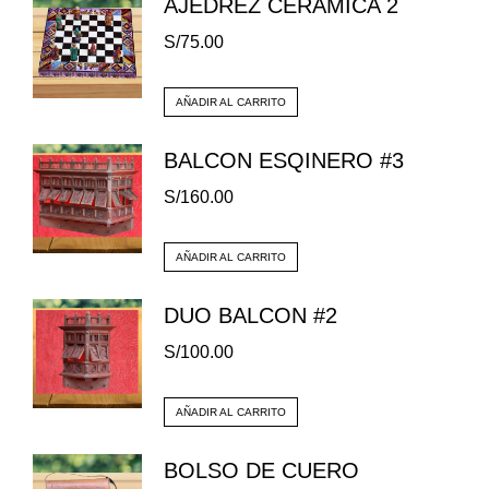
AJEDREZ CERAMICA 2
S/
75.00
AÑADIR AL CARRITO
BALCON ESQINERO #3
S/
160.00
AÑADIR AL CARRITO
DUO BALCON #2
S/
100.00
AÑADIR AL CARRITO
BOLSO DE CUERO