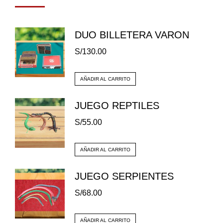
DUO BILLETERA VARON
S/
130.00
AÑADIR AL CARRITO
JUEGO REPTILES
S/
55.00
AÑADIR AL CARRITO
JUEGO SERPIENTES
S/
68.00
AÑADIR AL CARRITO