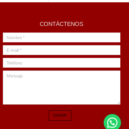
CONTÁCTENOS
Nombre *
E-mail *
Teléfono
Mensaje
ENVIAR