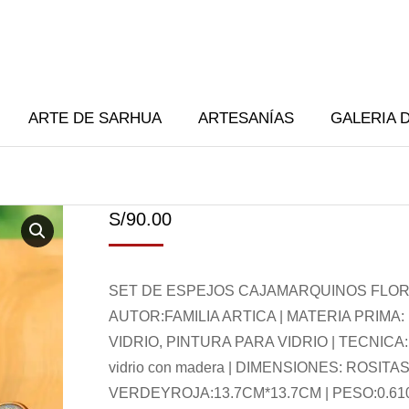
ARTE DE SARHUA
ARTESANÍAS
GALERIA 
S/
90.00
SET DE ESPEJOS CAJAMARQUINOS FLOR 
AUTOR:FAMILIA ARTICA | MATERIA PRIMA
VIDRIO, PINTURA PARA VIDRIO | TECNICA: p
vidrio con madera | DIMENSIONES: ROSITA
VERDEYROJA:13.7CM*13.7CM | PESO:0.61