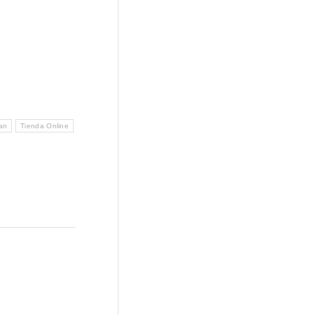
an
Tienda Online