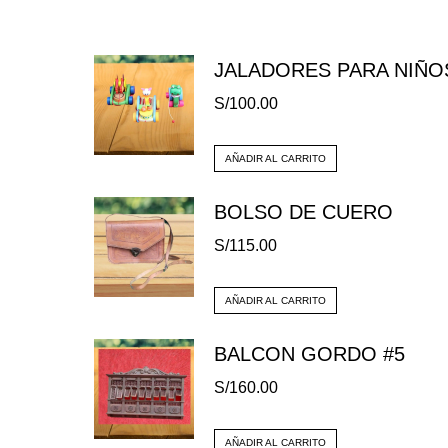
JALADORES PARA NIÑO
S/
100.00
AÑADIR AL CARRITO
BOLSO DE CUERO
S/
115.00
AÑADIR AL CARRITO
BALCON GORDO #5
S/
160.00
AÑADIR AL CARRITO