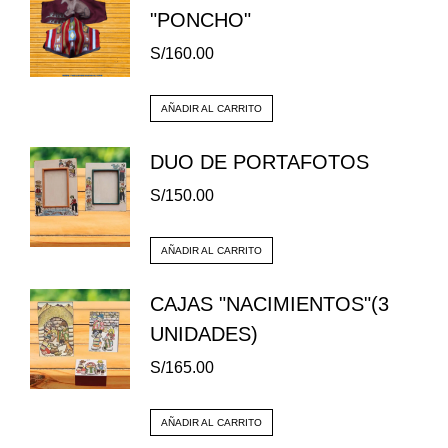
"PONCHO"
S/
160.00
AÑADIR AL CARRITO
DUO DE PORTAFOTOS
S/
150.00
AÑADIR AL CARRITO
CAJAS "NACIMIENTOS"(3
UNIDADES)
S/
165.00
AÑADIR AL CARRITO