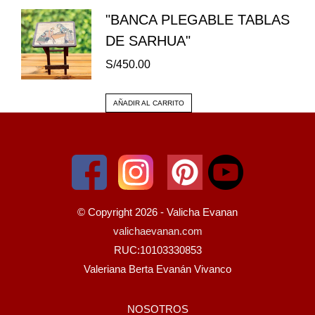
"BANCA PLEGABLE TABLAS
DE SARHUA"
S/
450.00
AÑADIR AL CARRITO
© Copyright 2026 - Valicha Evanan
valichaevanan.com
RUC:10103330853
Valeriana Berta Evanán Vivanco
NOSOTROS