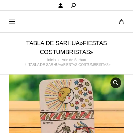
Buscar:
TABLA DE SARHUA»FIESTAS
COSTUMBRISTAS»
Estás aquí:
Inicio
Arte de Sarhua
TABLA DE SARHUA»FIESTAS COSTUMBRISTAS»