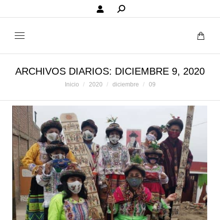
Buscar:
ARCHIVOS DIARIOS:
DICIEMBRE 9, 2020
Estás aquí:
Inicio
2020
diciembre
09