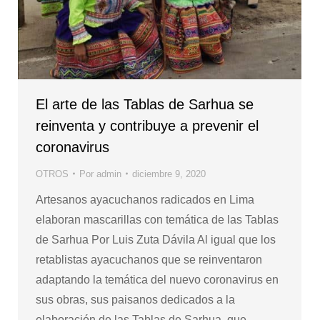
El arte de las Tablas de Sarhua se
reinventa y contribuye a prevenir el
coronavirus
OTROS
Por
admin
diciembre 9, 2020
Artesanos ayacuchanos radicados en Lima
elaboran mascarillas con temática de las Tablas
de Sarhua Por Luis Zuta Dávila Al igual que los
retablistas ayacuchanos que se reinventaron
adaptando la temática del nuevo coronavirus en
sus obras, sus paisanos dedicados a la
elaboración de las Tablas de Sarhua, que