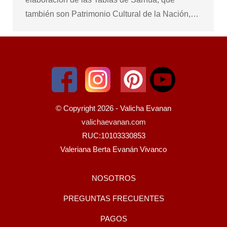
también son Patrimonio Cultural de la Nación,…
© Copyright 2026 - Valicha Evanan
valichaevanan.com
RUC:10103330853
Valeriana Berta Evanán Vivanco
NOSOTROS
PREGUNTAS FRECUENTES
PAGOS