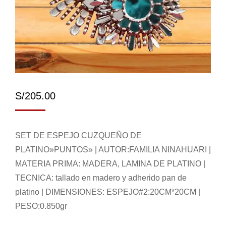
S/
205.00
SET DE ESPEJO CUZQUEÑO DE
PLATINO»PUNTOS» | AUTOR:FAMILIA NINAHUARI |
MATERIA PRIMA: MADERA, LAMINA DE PLATINO |
TECNICA: tallado en madero y adherido pan de
platino | DIMENSIONES: ESPEJO#2:20CM*20CM |
PESO:0.850gr