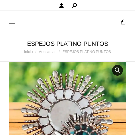
Buscar:
ESPEJOS PLATINO PUNTOS
Estás aquí:
Inicio
Artesanías
ESPEJOS PLATINO PUNTOS