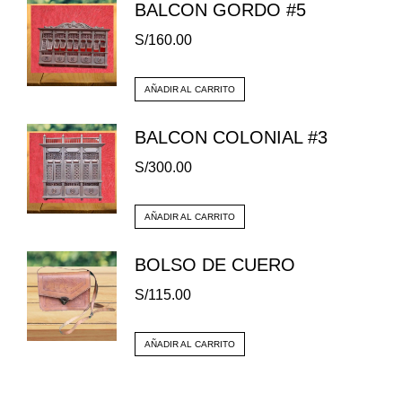
BALCON GORDO #5
S/
160.00
AÑADIR AL CARRITO
BALCON COLONIAL #3
S/
300.00
AÑADIR AL CARRITO
BOLSO DE CUERO
S/
115.00
AÑADIR AL CARRITO