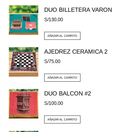
DUO BILLETERA VARON
S/
130.00
AÑADIR AL CARRITO
AJEDREZ CERAMICA 2
S/
75.00
AÑADIR AL CARRITO
DUO BALCON #2
S/
100.00
AÑADIR AL CARRITO